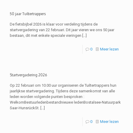
50 jaar Tuiltertrappers
De fietsbijbel 2026 is klaar voor verdeling tijdens de
startvergadering van 22 februari. Dit jaar vieren we ons 50 jaar
bestaan, dit met enkele speciale vieringen
[…]
0
Meer lezen
Startvergadering 2026
Op 22 februari om 10.00 uur organiseren de Tuiltertrappers hun
jaarlijkse startvergadering. Tijdens deze samenkomst van alle
leden worden volgende punten besproken :
WelkomBestuurledenbestandnieuwe ledenBostalsee-Natuurpark
Saar-HunsrückSt.
[…]
0
Meer lezen