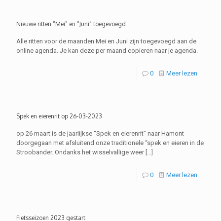
Nieuwe ritten “Mei” en “Juni” toegevoegd
Alle ritten voor de maanden Mei en Juni zijn toegevoegd aan de
online agenda. Je kan deze per maand copieren naar je agenda.
0
Meer lezen
Spek en eierenrit op 26-03-2023
op 26 maart is de jaarlijkse “Spek en eierenrit” naar Hamont
doorgegaan met afsluitend onze traditionele “spek en eieren in de
Stroobander. Ondanks het wisselvallige weer
[…]
0
Meer lezen
Fietsseizoen 2023 gestart