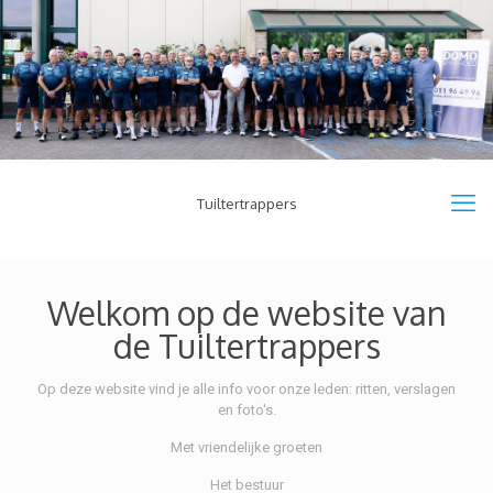
Tuiltertrappers
Welkom op de website van
de Tuiltertrappers
Op deze website vind je alle info voor onze leden: ritten, verslagen
en foto's.
Met vriendelijke groeten
Het bestuur