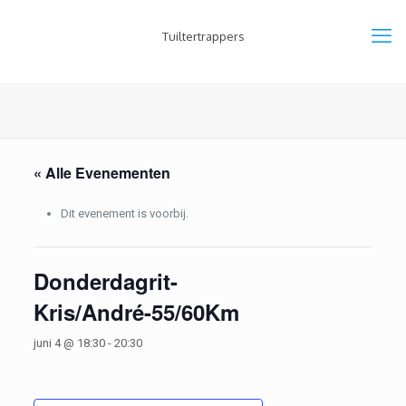
Tuiltertrappers
« Alle Evenementen
Dit evenement is voorbij.
Donderdagrit-
Kris/André-55/60Km
juni 4 @ 18:30
-
20:30