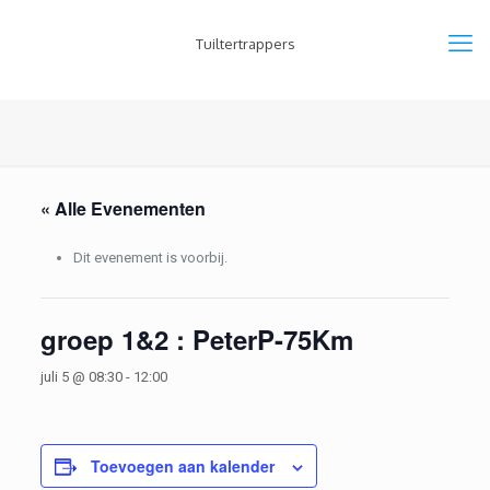
Tuiltertrappers
« Alle Evenementen
Dit evenement is voorbij.
groep 1&2 : PeterP-75Km
juli 5 @ 08:30
-
12:00
Toevoegen aan kalender