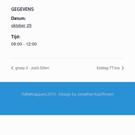
GEGEVENS
Datum:
oktober 25
Tijd:
09:00 - 12:00
groep 3 : JosS-50km
Eetdag TT’ers
Tuiltertrappers 2015 - Design by Jonathan Kauffmann