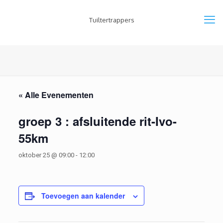
Tuiltertrappers
« Alle Evenementen
groep 3 : afsluitende rit-Ivo-
55km
oktober 25 @ 09:00
-
12:00
Toevoegen aan kalender