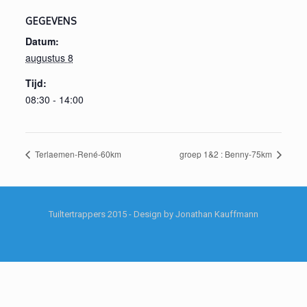
GEGEVENS
Datum:
augustus 8
Tijd:
08:30 - 14:00
Terlaemen-René-60km
groep 1&2 : Benny-75km
Tuiltertrappers 2015 - Design by Jonathan Kauffmann