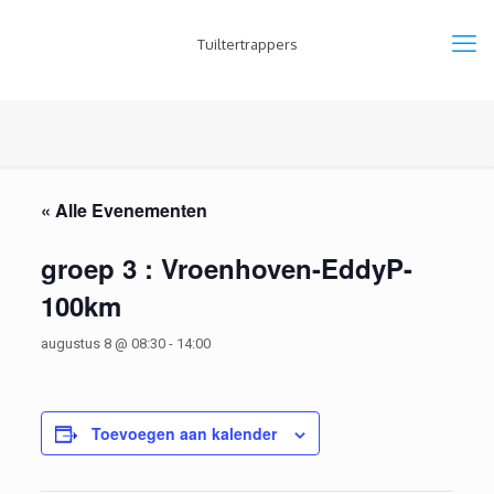
Tuiltertrappers
« Alle Evenementen
groep 3 : Vroenhoven-EddyP-
100km
augustus 8 @ 08:30
-
14:00
Toevoegen aan kalender