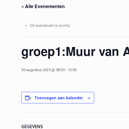
« Alle Evenementen
Dit evenement is voorbij.
groep1:Muur van 
30 augustus 2025 @ 08:30
-
13:00
Toevoegen aan kalender
GEGEVENS