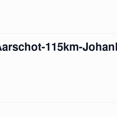
Aarschot-115km-Johan