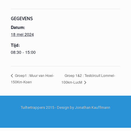
GEGEVENS
Datum:
18 mei 2024
Tijd:
08:30 - 15:00
Groep 1&2 : Testcircuit Lommel-
Groep1 : Muur van Hoei-
150Km-Koen
100km-LucM
Tuiltertrappers 2015 - Design by Jonathan Kauffmann