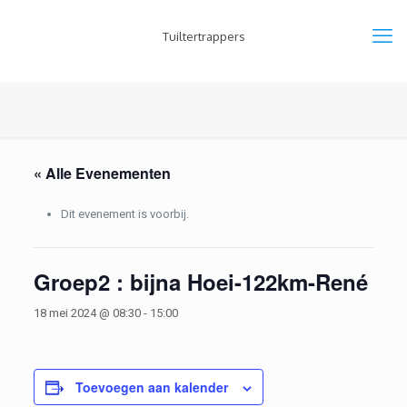
Tuiltertrappers
« Alle Evenementen
Dit evenement is voorbij.
Groep2 : bijna Hoei-122km-René
18 mei 2024 @ 08:30
-
15:00
Toevoegen aan kalender