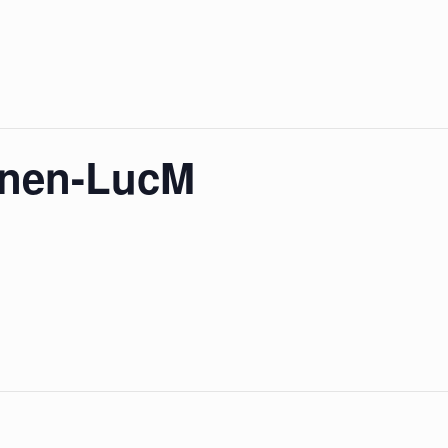
enen-LucM