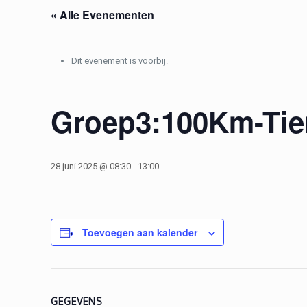
« Alle Evenementen
Dit evenement is voorbij.
Groep3:100Km-Ti
28 juni 2025 @ 08:30
-
13:00
Toevoegen aan kalender
GEGEVENS