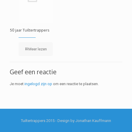
50 jaar Tuiltertrappers
Meer lezen
Geef een reactie
Je moet
ingelogd zijn op
om een reactie te plaatsen.
Tuiltertrappers 2015 - Design by Jonathan Kauffmann