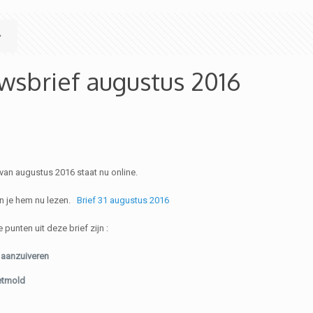
wsbrief augustus 2016
van augustus 2016 staat nu online.
un je hem nu lezen.
Brief 31 augustus 2016
punten uit deze brief zijn :
 aanzuiveren
etmold