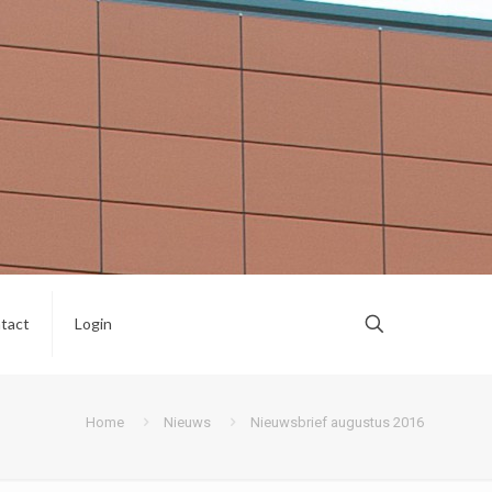
tact
Login
Home
Nieuws
Nieuwsbrief augustus 2016