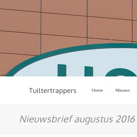
Tuiltertrappers
Home
Nieuws
Nieuwsbrief augustus 2016