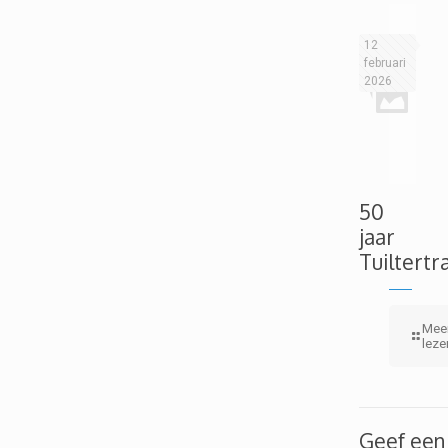
12
februari
2026
50
jaar
Tuiltertr
Mee
leze
Geef een