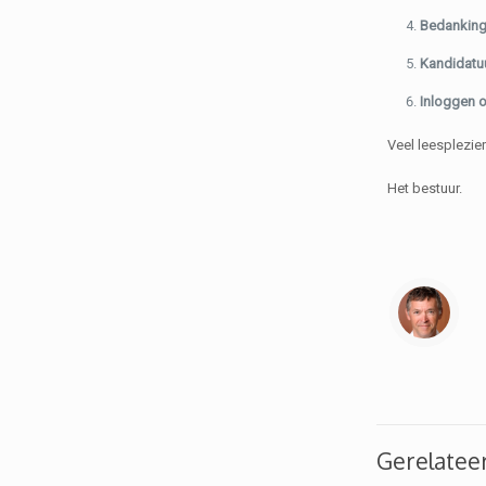
Bedankin
Kandidatuu
Inloggen o
Veel leesplezier
Het bestuur.
Gerelatee