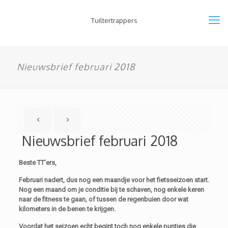
Tuiltertrappers
Nieuwsbrief februari 2018
Nieuwsbrief februari 2018
Beste TT’ers,
Februari
nadert, dus nog een maandje voor het fietsseizoen start.
Nog een maand om je conditie bij te schaven, nog enkele keren
naar de fitness te gaan, of tussen de regenbuien door wat
kilometers in de benen te krijgen.
Voordat het seizoen echt begint toch nog enkele puntjes die