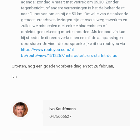
agenda: zondag 4 maart met vertrek om 09.30. Zonder
tegenbericht, of andere verrassingen is het de bekende rit
naar Duras van om en bij de 50 km. Omwille van de nakende
gemeenteraadsverkiezingen zijn er overal wegenwerken en
zullen we misschien met enkele hindernissen of
omleidingen rekening moeten houden. Als iemand zin kan
hij steeds de rit reeds verkennen en mij de aanpassingen
doorsturen. Je vindt de oorspronkelijke rit op routeyou via
https://www.routeyou.com/nl-
be/route/view/1512267/fietsroute/tt-ers-startrit-duras
Groeten, nog een goede voorbereiding en tot 28 februari,
Ivo
Ivo Kauffmann
0475666627