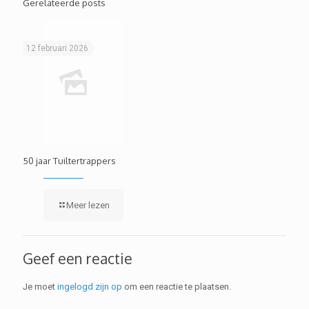
Gerelateerde posts
12 februari 2026
50 jaar Tuiltertrappers
Meer lezen
Geef een reactie
Je moet
ingelogd zijn op
om een reactie te plaatsen.