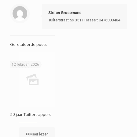
Stefan Grosemans
Tuilterstraat 59 3511 Hasselt 0476808484
Gerelateerde posts
12 februari 2026
50 jaar Tuiltertrappers
Meer lezen