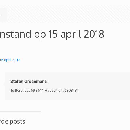
nstand op 15 april 2018
15 april 2018
Stefan Grosemans
Tuilterstraat 59 3511 Hasselt 0476808484
rde posts