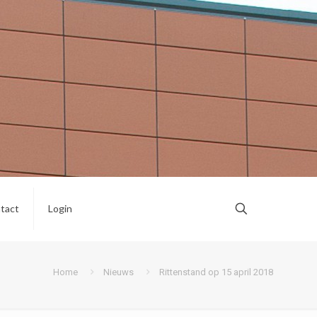
tact
Login
Home
Nieuws
Rittenstand op 15 april 2018