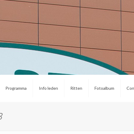
Programma
Info leden
Ritten
Fotoalbum
Con
8