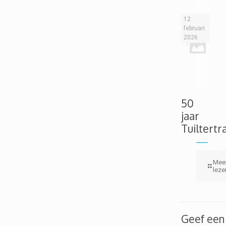
12
februari
2026
50
jaar
Tuiltertr
Mee
leze
Geef een