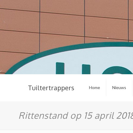
Tuiltertrappers
Home
Nieuws
Rittenstand op 15 april 201