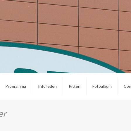
Programma
Info leden
Ritten
Fotoalbum
Con
er