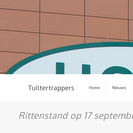
Tuiltertrappers
Home
Nieuws
Rittenstand op 17 septemb