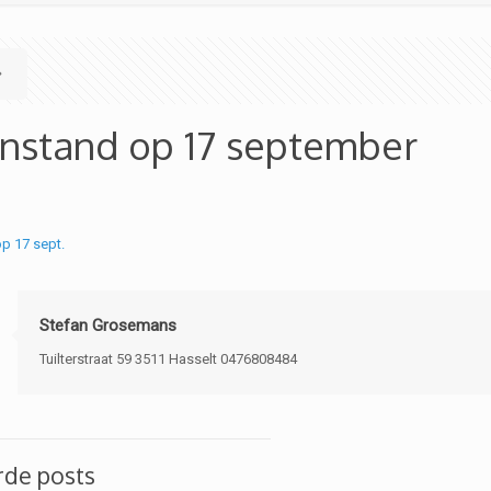
enstand op 17 september
 17 sept.
Stefan Grosemans
Tuilterstraat 59 3511 Hasselt 0476808484
rde posts