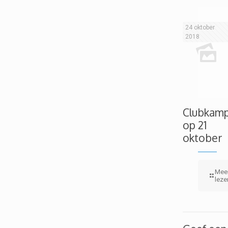
24 oktober
2018
Clubkam
op 21
oktober
Mee
leze