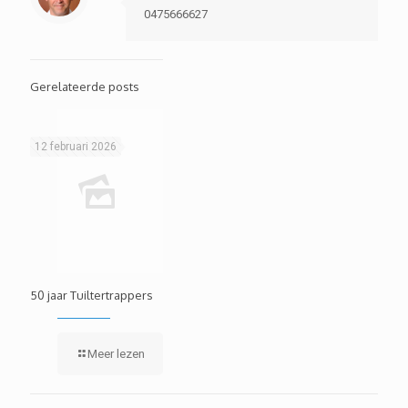
0475666627
Gerelateerde posts
12 februari 2026
50 jaar Tuiltertrappers
Meer lezen