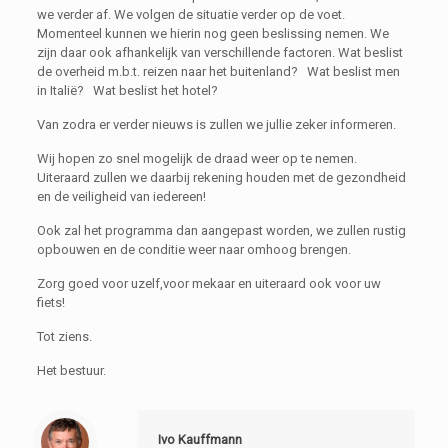
we verder af. We volgen de situatie verder op de voet.
Momenteel kunnen we hierin nog geen beslissing nemen. We
zijn daar ook afhankelijk van verschillende factoren. Wat beslist
de overheid m.b.t. reizen naar het buitenland? Wat beslist men
in Italië? Wat beslist het hotel?
Van zodra er verder nieuws is zullen we jullie zeker informeren.
Wij hopen zo snel mogelijk de draad weer op te nemen.
Uiteraard zullen we daarbij rekening houden met de gezondheid
en de veiligheid van iedereen!
Ook zal het programma dan aangepast worden, we zullen rustig
opbouwen en de conditie weer naar omhoog brengen.
Zorg goed voor uzelf,voor mekaar en uiteraard ook voor uw
fiets!
Tot ziens.
Het bestuur.
Ivo Kauffmann