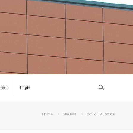
tact
Login
Home
Nieuws
Covid 19 update