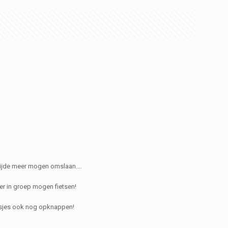
dzijde meer mogen omslaan….
er in groep mogen fietsen!
lusjes ook nog opknappen!