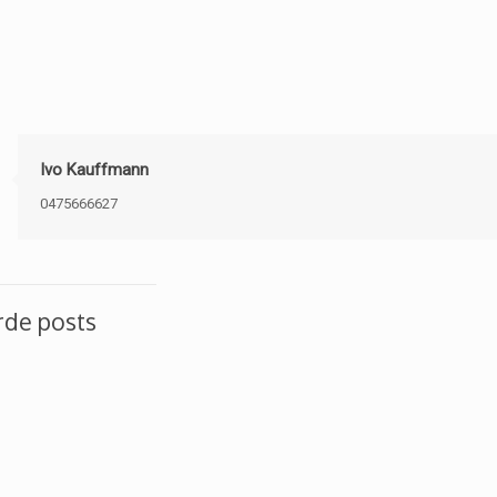
Ivo Kauffmann
0475666627
rde posts