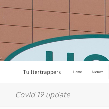
Tuiltertrappers
Home
Nieuws
Covid 19 update