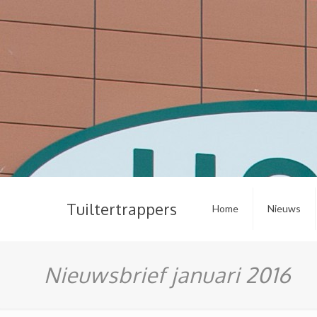
Tuiltertrappers
Home
Nieuws
Nieuwsbrief januari 2016