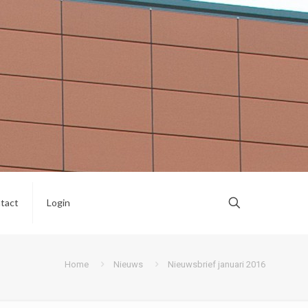
tact
Login
Home
Nieuws
Nieuwsbrief januari 2016