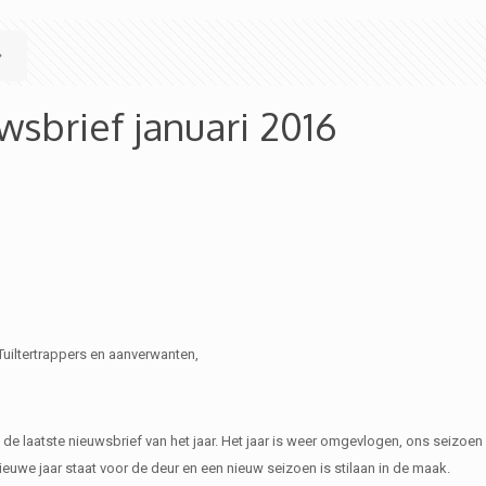
wsbrief januari 2016
Tuiltertrappers en aanverwanten,
 de laatste nieuwsbrief van het jaar. Het jaar is weer omgevlogen, ons seizoen zit
ieuwe jaar staat voor de deur en een nieuw seizoen is stilaan in de maak.