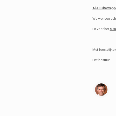
Alle Tuiltertrap
We wensen echt 
En voor het
nieu
Met feestelijke 
Het bestuur