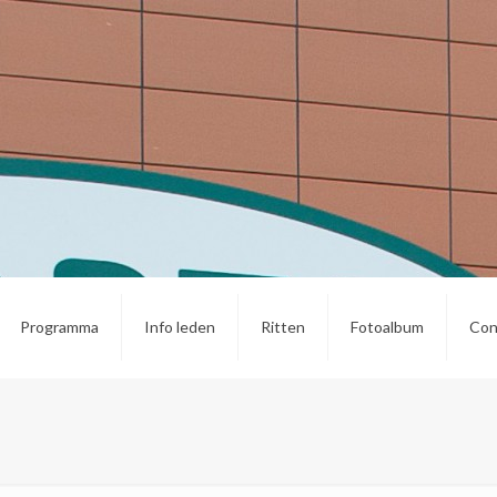
Programma
Info leden
Ritten
Fotoalbum
Con