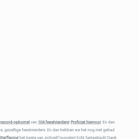
e
record-opkomst
van
104 feestvierders
!
Proficiat hiervoor
. En dan
, gezellige feestvierders. En dan hebben we het nog niet gehad
Starflavour
het beste van zichzelf toonden! Echt fantastisch! Dank