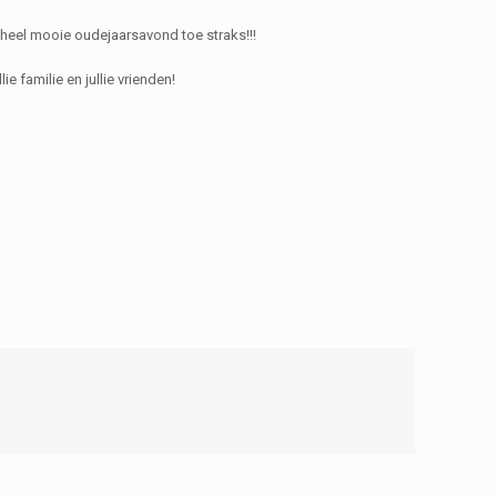
heel mooie oudejaarsavond toe straks!!!
e familie en jullie vrienden!