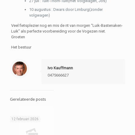
27 juli : Tuilt-Thorn-Tuilt(met Volgwagen, Jos)
10 augustus : Dwars door Limburg(zonder
volgwagen)
Veel fietsplezier nog en mis de rit van morgen “Luik-Bastenaken-
Luik” als perfecte voorbereiding voor de Vogezen niet.
Groeten
Het bestuur
Ivo Kauffmann
0475666627
Gerelateerde posts
12 februari 2026