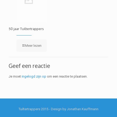
50 jaar Tuiltertrappers
Meer lezen
Geef een reactie
Je moet
ingelogd zijn op
om een reactie te plaatsen.
Tuiltertrappers 2015 - Design by Jonathan Kauffmann